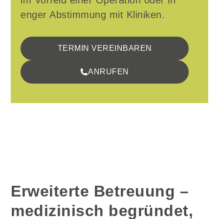
im Vorfeld einer Operation oder in
enger Abstimmung mit Kliniken.
TERMIN VEREINBAREN
ANRUFEN
Erweiterte Betreuung –
medizinisch begründet,