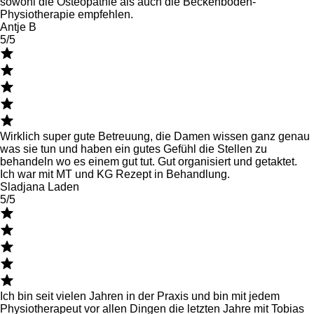
sowohl die Osteopathie als auch die Beckenboden-
Physiotherapie empfehlen.
Antje B
5/5
Wirklich super gute Betreuung, die Damen wissen ganz genau
was sie tun und haben ein gutes Gefühl die Stellen zu
behandeln wo es einem gut tut. Gut organisiert und getaktet.
Ich war mit MT und KG Rezept in Behandlung.
Sladjana Laden
5/5
Ich bin seit vielen Jahren in der Praxis und bin mit jedem
Physiotherapeut vor allen Dingen die letzten Jahre mit Tobias