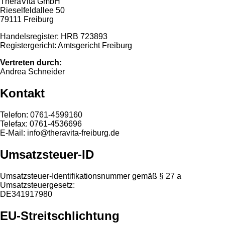
TheraVita GmbH
Rieselfeldallee 50
79111 Freiburg
Handelsregister: HRB 723893
Registergericht: Amtsgericht Freiburg
Vertreten durch:
Andrea Schneider
Kontakt
Telefon: 0761-4599160
Telefax: 0761-4536696
E-Mail: info@theravita-freiburg.de
Umsatzsteuer-ID
Umsatzsteuer-Identifikationsnummer gemäß § 27 a
Umsatzsteuergesetz:
DE341917980
EU-Streitschlichtung