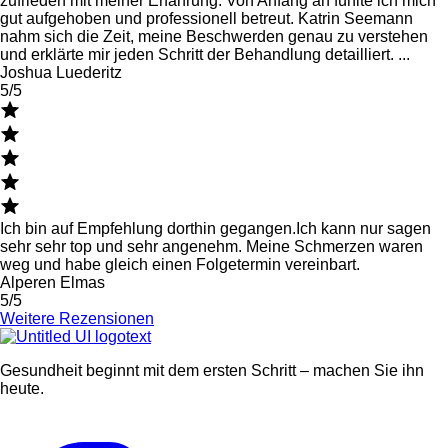
zufrieden mit meiner Erfahrung. Von Anfang an fühlte ich mich
gut aufgehoben und professionell betreut. Katrin Seemann
nahm sich die Zeit, meine Beschwerden genau zu verstehen
und erklärte mir jeden Schritt der Behandlung detailliert. ...
Joshua Luederitz
5/5
Ich bin auf Empfehlung dorthin gegangen.Ich kann nur sagen
sehr sehr top und sehr angenehm. Meine Schmerzen waren
weg und habe gleich einen Folgetermin vereinbart.
Alperen Elmas
5/5
Weitere Rezensionen
Gesundheit beginnt mit dem ersten Schritt – machen Sie ihn
heute.