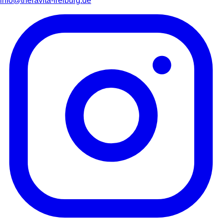
info@theravita-freiburg.de