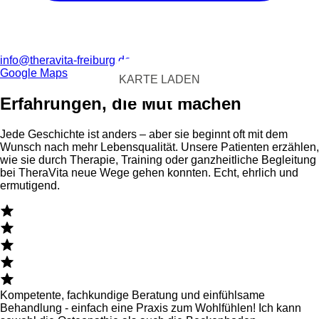
info@theravita-freiburg.de
Google Maps
KARTE LADEN
Erfahrungen, die Mut machen
Jede Geschichte ist anders – aber sie beginnt oft mit dem
Wunsch nach mehr Lebensqualität. Unsere Patienten erzählen,
wie sie durch Therapie, Training oder ganzheitliche Begleitung
bei TheraVita neue Wege gehen konnten. Echt, ehrlich und
ermutigend.
Kompetente, fachkundige Beratung und einfühlsame
Behandlung - einfach eine Praxis zum Wohlfühlen! Ich kann