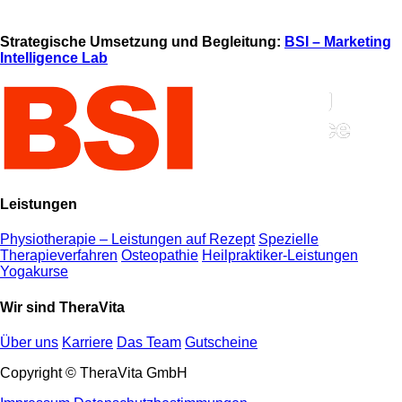
Strategische Umsetzung und Begleitung:
BSI – Marketing
Intelligence Lab
Leistungen
Physiotherapie – Leistungen auf Rezept
Spezielle
Therapieverfahren
Osteopathie
Heilpraktiker-Leistungen
Yogakurse
Wir sind TheraVita
Über uns
Karriere
Das Team
Gutscheine
Copyright © TheraVita GmbH