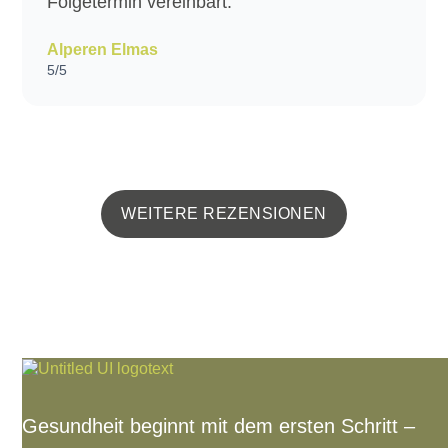
Folgetermin vereinbart.
Alperen Elmas
5/5
WEITERE REZENSIONEN
Gesundheit beginnt mit dem ersten Schritt –