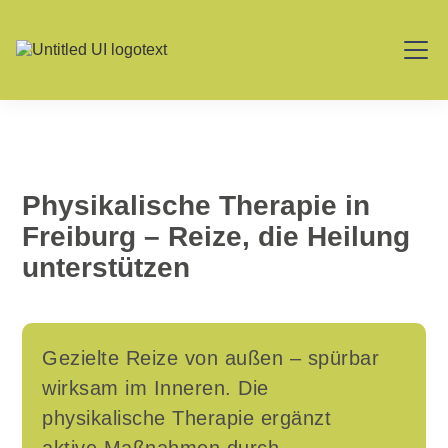
Öffnungszeiten
0761 / 45 99 160
Physikalische Therapie in
Freiburg –
Reize, die Heilung
unterstützen
Gezielte Reize von außen – spürbar
wirksam im Inneren. Die
physikalische Therapie ergänzt