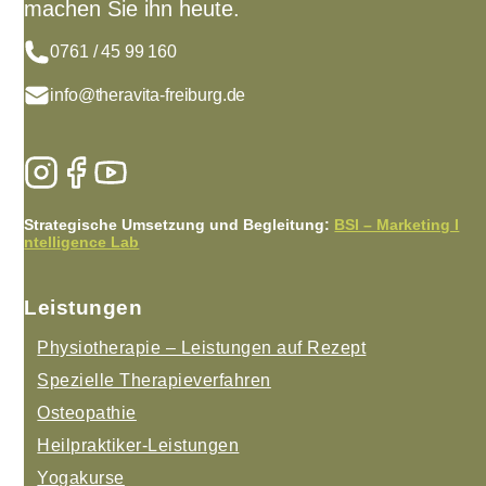
machen Sie ihn heute.
0761 / 45 99 160
info@theravita-freiburg.de
Strategische Umsetzung und Begleitung:
BSI – Marketing I
ntelligence Lab
Leistungen
Physiotherapie – Leistungen auf Rezept
Spezielle Therapieverfahren
Osteopathie
Heilpraktiker-Leistungen
Yogakurse