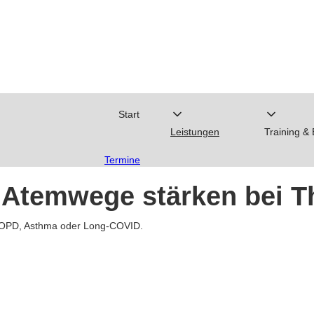
Start
Leistungen
Training &
Termine
Atemwege stärken bei T
 COPD, Asthma oder Long-COVID.